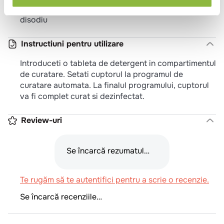
Hidroxid de sodiu, carbonat de sodiu, metasilicat
disodiu
Instructiuni pentru utilizare
Introduceti o tableta de detergent in compartimentul
de curatare. Setati cuptorul la programul de
curatare automata. La finalul programului, cuptorul
va fi complet curat si dezinfectat.
Review-uri
Se încarcă rezumatul…
Te rugăm să te autentifici pentru a scrie o recenzie.
Se încarcă recenziile…