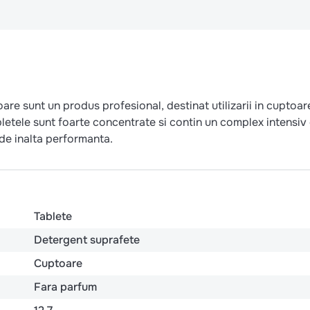
re sunt un produs profesional, destinat utilizarii in cuptoar
letele sunt foarte concentrate si contin un complex intensiv
 de inalta performanta.
Tablete
Detergent suprafete
Cuptoare
Fara parfum