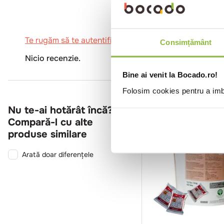
Te rugăm să te autentifici pentru a scrie o recenzie.
Consimțământ
Nicio recenzie.
Bine ai venit la Bocado.ro!
Folosim cookies pentru a imbu
Nu te-ai hotărât încă?
Compară-l cu alte
produse similare
Arată doar diferențele