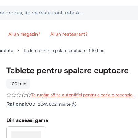
 tip de restaurant, retetă...
Ai un magazin?
Ai un restaurant?
prafete
Tablete pentru spalare cuptoare, 100 buc
Tablete pentru spalare cuptoare
100 buc
Te rugăm să te autentifici pentru a scrie o recenzie.
Rational
COD
:
2045602
Trimite
Din aceeasi gama