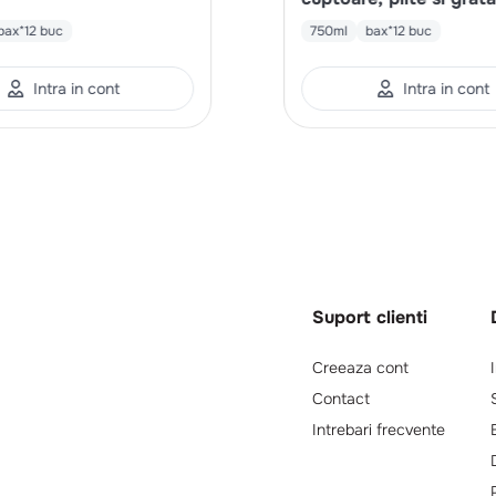
bax*12 buc
750ml
bax*12 buc
Intra in cont
Intra in cont
Suport clienti
Creeaza cont
Contact
Intrebari frecvente