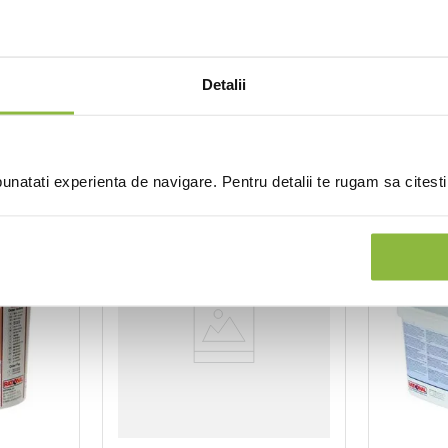
(0 recenzii)
Detalii
natati experienta de navigare. Pentru detalii te rugam sa citest