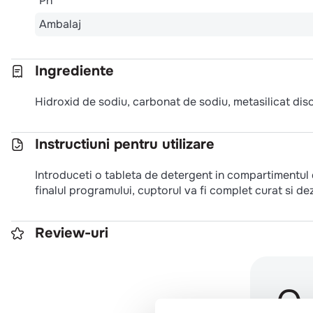
Ph
Ambalaj
Ingrediente
Hidroxid de sodiu, carbonat de sodiu, metasilicat dis
Instructiuni pentru utilizare
Introduceti o tableta de detergent in compartimentul 
finalul programului, cuptorul va fi complet curat si de
Review-uri
0