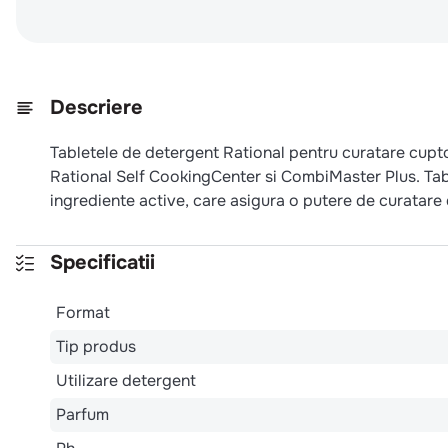
Descriere
Tabletele de detergent Rational pentru curatare cuptoa
Rational Self CookingCenter si CombiMaster Plus. Tab
ingrediente active, care asigura o putere de curatare
Specificatii
Format
Tip produs
Utilizare detergent
Parfum