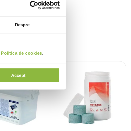
Despre
i
Politica de cookies
.
Accept