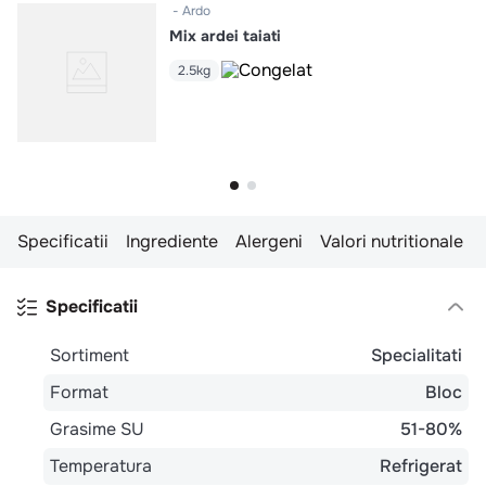
Ardo
Mix ardei taiati
2.5kg
Specificatii
Ingrediente
Alergeni
Valori nutritionale
Specificatii
Sortiment
Specialitati
Format
Bloc
Grasime SU
51-80%
Temperatura
Refrigerat