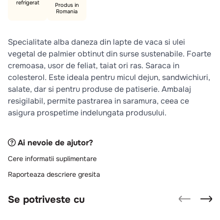
refrigerat
10
.
pizza
Produs in
Romania
Specialitate alba daneza din lapte de vaca si ulei
vegetal de palmier obtinut din surse sustenabile. Foarte
cremoasa, usor de feliat, taiat ori ras. Saraca in
colesterol. Este ideala pentru micul dejun, sandwichiuri,
salate, dar si pentru produse de patiserie. Ambalaj
resigilabil, permite pastrarea in saramura, ceea ce
asigura prospetime indelungata produsului.
Ai nevoie de ajutor?
Cere informatii suplimentare
Raporteaza descriere gresita
Se potriveste cu