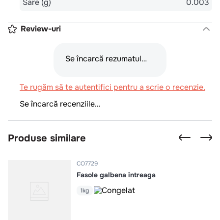
Sare (g)
0.003
Review-uri
Se încarcă rezumatul…
Te rugăm să te autentifici pentru a scrie o recenzie.
Se încarcă recenziile…
Produse similare
CO7729
Fasole galbena intreaga
1kg