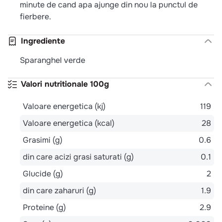
minute de cand apa ajunge din nou la punctul de
fierbere.
Ingrediente
Sparanghel verde
Valori nutritionale 100g
Valoare energetica (kj)
119
Valoare energetica (kcal)
28
Grasimi (g)
0.6
din care acizi grasi saturati (g)
0.1
Glucide (g)
2
din care zaharuri (g)
1.9
Proteine (g)
2.9