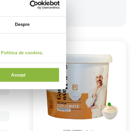
Despre
i
Politica de cookies
.
Accept