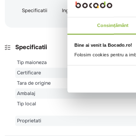
Specificatii
Ingrediente
Alergeni
Consimțământ
Bine ai venit la Bocado.ro!
Specificatii
Folosim cookies pentru a imbu
Tip maioneza
Certificare
Tara de origine
Ambalaj
Tip local
Proprietati