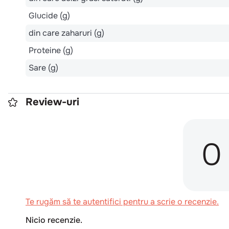
Glucide (g)
din care zaharuri (g)
Proteine (g)
Sare (g)
Review-uri
0
Te rugăm să te autentifici pentru a scrie o recenzie.
Nicio recenzie.