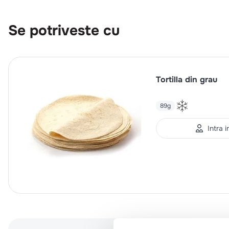
Se potriveste cu
Tortilla din grau
89g
Intra 