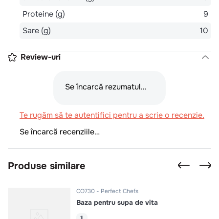
Proteine (g)
9
Sare (g)
10
Review-uri
Se încarcă rezumatul…
Te rugăm să te autentifici pentru a scrie o recenzie.
Se încarcă recenziile…
Produse similare
CO730
Perfect Chefs
Baza pentru supa de vita
1l