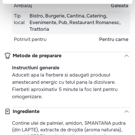
Ambalaj
Galeata
Tip
Bistro
Burgerie
Cantina
Catering
local
Evenimente
Pub
Restaurant Romanesc
Trattoria
Potrivit pentru
Pentru carne
Metode de preparare
Instructiuni generale
Aduceti apa la fierbere si adaugati produsul
amestecand energic cu telul pana la dizolvare.
Fierbeti aproximativ 5 minute la foc lent pentru
omogenizare.
Ingrediente
Contine ulei de palmier, amidon, SMANTANA pudra
(din LAPTE), extracte de drojdie (aroma naturala),