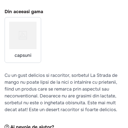
10
.
pizza
Din aceeasi gama
capsuni
Cu un gust delicios si racoritor, sorbetul La Strada de
mango nu poate lipsi de la nici o intalnire cu prietenii,
fiind un produs care se remarca prin aspectul sau
neconventional. Deoarece nu are grasimi din lactate,
sorbetul nu este o inghetata obisnuita. Este mai mult
decat atat! Este un desert racoritor si foarte delicios.
Ai nevoie de ajutor?