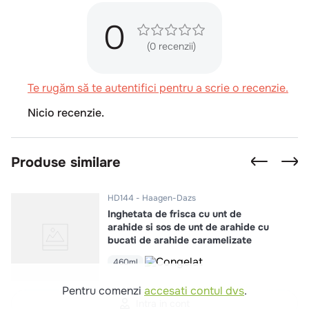
0
(0 recenzii)
Te rugăm să te autentifici pentru a scrie o recenzie.
Nicio recenzie.
Produse similare
HD144
Haagen-Dazs
Inghetata de frisca cu unt de
arahide si sos de unt de arahide cu
bucati de arahide caramelizate
460ml
Pentru comenzi
accesati contul dvs
.
Intra in cont