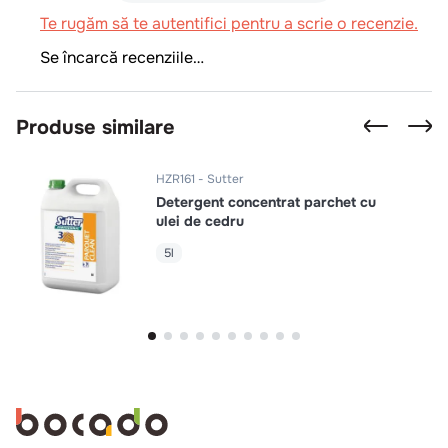
Te rugăm să te autentifici pentru a scrie o recenzie.
Se încarcă recenziile…
Produse similare
HZR161
Sutter
Detergent concentrat parchet cu
ulei de cedru
5l