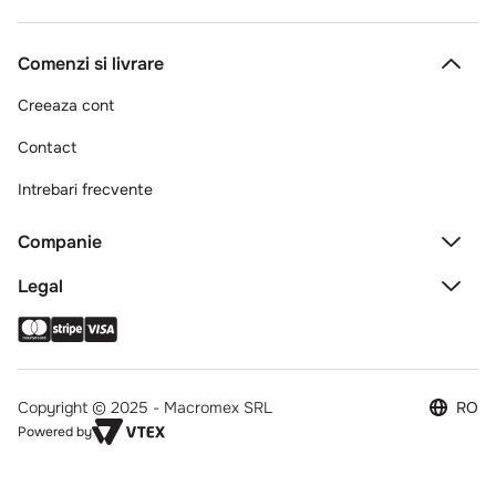
Comenzi si livrare
Creeaza cont
Contact
Intrebari frecvente
Companie
Legal
Copyright © 2025 - Macromex SRL
RO
Powered by