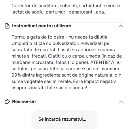
Corector de aciditate, solventi, surfactanti neionici,
lactat de sodiu, parfumuri, denaturanti, apa.
Instructiuni pentru utilizare
Formula gata de folosire - nu necesita dilutie.
Umpleti o sticla cu pulverizator. Pulverizati pe
suprafata de curatat. Lasati sa actioneze cateva
minute si frecati. Clatiti cu o carpa umeda (in caz de
murdarie incrustata, folositi o perie). ATENTIE: A nu
se folosi pe suprafete calcaroase sau din marmura.
99% dintre ingrediente sunt de origine naturala, din
surse vegetale sau minerale. Fara impact negativ
asupra sanatatii tale sau a planetei!
Review-uri
Se încarcă rezumatul…