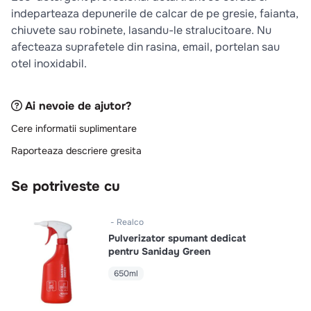
indeparteaza depunerile de calcar de pe gresie, faianta,
chiuvete sau robinete, lasandu-le stralucitoare. Nu
afecteaza suprafetele din rasina, email, portelan sau
otel inoxidabil.
Ai nevoie de ajutor?
Cere informatii suplimentare
Raporteaza descriere gresita
Se potriveste cu
Realco
Pulverizator spumant dedicat
pentru Saniday Green
650ml