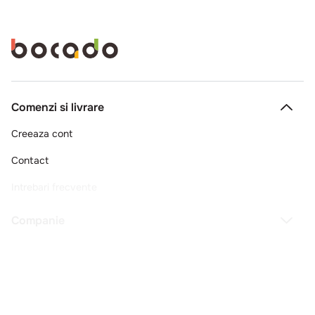
Comenzi si livrare
Creeaza cont
Contact
Intrebari frecvente
Companie
Legal