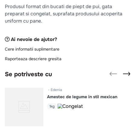
10
.
pizza
Produsul format din bucati de piept de pui, gata
preparat si congelat, suprafata produsului acoperita
uniform cu pane.
Ai nevoie de ajutor?
Cere informatii suplimentare
Raporteaza descriere gresita
Se potriveste cu
Edenia
Amestec de legume in stil mexican
1kg