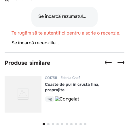
Se încarcă rezumatul…
Te rugăm să te autentifici pentru a scrie o recenzie.
Se încarcă recenziile…
Produse similare
CO17511
Edenia Chef
Coaste de pui in crusta fina,
preprajite
1kg