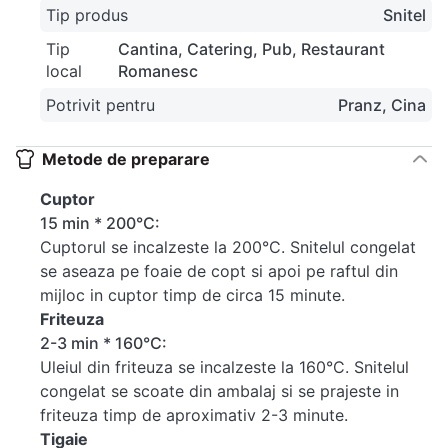
Tip produs
Snitel
Tip
Cantina
Catering
Pub
Restaurant
local
Romanesc
Potrivit pentru
Pranz
Cina
Metode de preparare
Cuptor
15 min * 200°C:
Cuptorul se incalzeste la 200°C. Snitelul congelat
se aseaza pe foaie de copt si apoi pe raftul din
mijloc in cuptor timp de circa 15 minute.
Friteuza
2-3 min * 160°C:
Uleiul din friteuza se incalzeste la 160°C. Snitelul
congelat se scoate din ambalaj si se prajeste in
friteuza timp de aproximativ 2-3 minute.
Tigaie