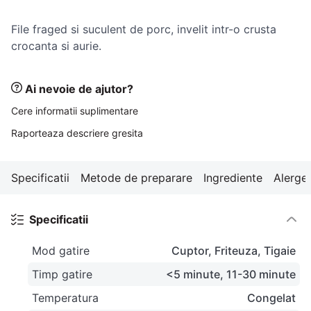
10
.
pizza
File fraged si suculent de porc, invelit intr-o crusta
crocanta si aurie.
Ai nevoie de ajutor?
Cere informatii suplimentare
Raporteaza descriere gresita
Specificatii
Metode de preparare
Ingrediente
Alerge
Specificatii
Mod gatire
Cuptor
Friteuza
Tigaie
Timp gatire
<5 minute
11-30 minute
Temperatura
Congelat