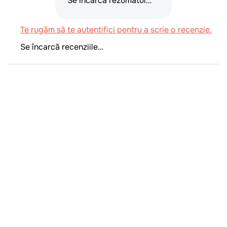
Se încarcă rezumatul…
Te rugăm să te autentifici pentru a scrie o recenzie.
Se încarcă recenziile…