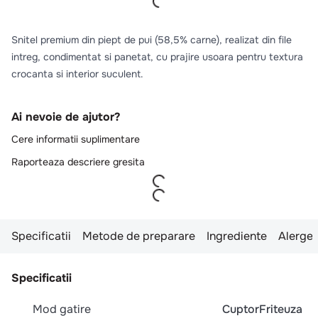
Snitel premium din piept de pui (58,5% carne), realizat din file
intreg, condimentat si panetat, cu prajire usoara pentru textura
crocanta si interior suculent.
Ai nevoie de ajutor?
Cere informatii suplimentare
Raporteaza descriere gresita
Specificatii
Metode de preparare
Ingrediente
Alergen
Specificatii
Mod gatire
Cuptor
Friteuza