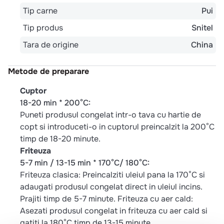
Tip carne
Pui
Tip produs
Snitel
Tara de origine
China
Metode de preparare
Cuptor
18-20 min * 200°C:
Puneti produsul congelat intr-o tava cu hartie de
copt si introduceti-o in cuptorul preincalzit la 200°C
timp de 18-20 minute.
Friteuza
5-7 min / 13-15 min * 170°C/ 180°C:
Friteuza clasica: Preincalziti uleiul pana la 170°C si
adaugati produsul congelat direct in uleiul incins.
Prajiti timp de 5-7 minute. Friteuza cu aer cald:
Asezati produsul congelat in friteuza cu aer cald si
gatiti la 180°C timp de 13-15 minute.