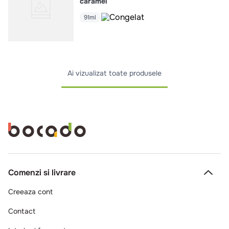
caramel
91ml
Ai vizualizat toate produsele
Comenzi si livrare
Creeaza cont
Contact