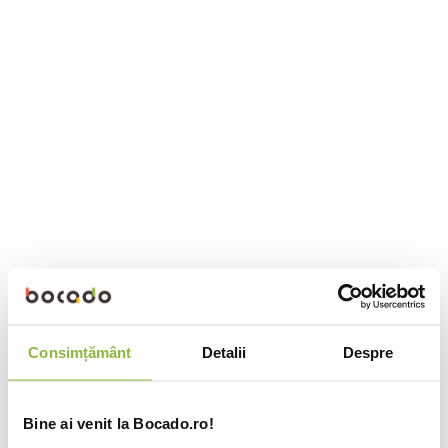
Consimțământ
Detalii
Despre
Bine ai venit la Bocado.ro!