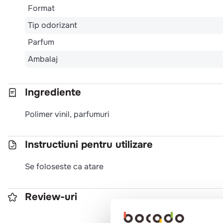
Format
Tip odorizant
Parfum
Ambalaj
Ingrediente
Polimer vinil, parfumuri
Instructiuni pentru utilizare
Se foloseste ca atare
Review-uri