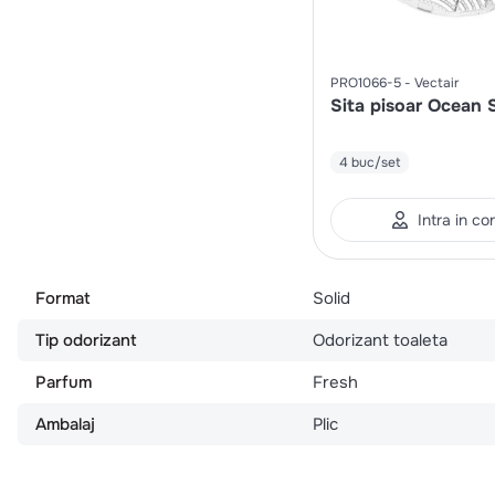
PRO1066-5
Vectair
Sita pisoar Ocean 
4 buc/set
Intra in co
Format
Solid
Tip odorizant
Odorizant toaleta
Parfum
Fresh
Ambalaj
Plic