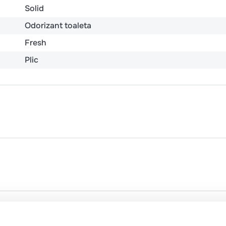
Solid
Odorizant toaleta
Fresh
Plic