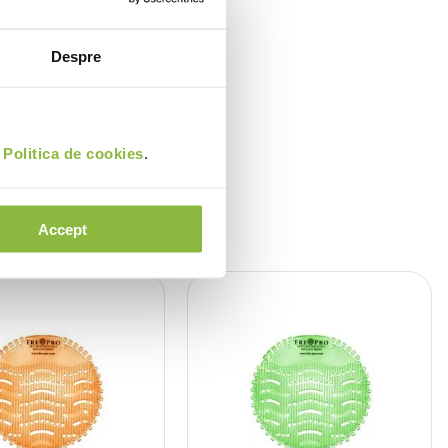
Despre
i
Politica de cookies
.
Accept