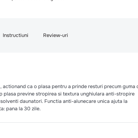
Instructiuni
Review-uri
i, actionand ca o plasa pentru a prinde resturi precum guma 
tip plasa previne stropirea si textura unghiulara anti-stropire
 solventi daunatori. Functia anti-alunecare unica ajuta la
a: pana la 30 zile.