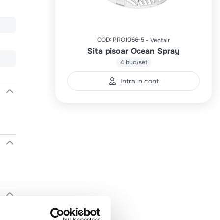
COD
:
PRO1066-5
Vectair
Sita pisoar Ocean Spray
4 buc/set
Intra in cont