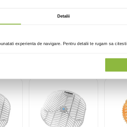
Detalii
(0 recenzii)
natati experienta de navigare. Pentru detalii te rugam sa citest