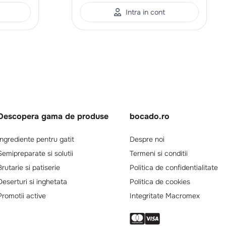
Intra in cont
Descopera gama de produse
bocado.ro
Ingrediente pentru gatit
Despre noi
Semipreparate si solutii
Termeni si conditii
Brutarie si patiserie
Politica de confidentialitate
Deserturi si inghetata
Politica de cookies
Promotii active
Integritate Macromex