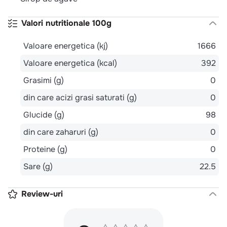
Valori nutritionale 100g
Valoare energetica (kj)
1666
Valoare energetica (kcal)
392
Grasimi (g)
0
din care acizi grasi saturati (g)
0
Glucide (g)
98
din care zaharuri (g)
0
Proteine (g)
0
Sare (g)
22.5
Review-uri