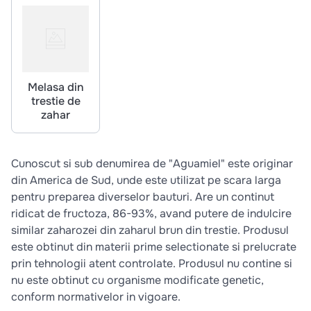
10
.
pizza
Melasa din
trestie de
zahar
Cunoscut si sub denumirea de "Aguamiel" este originar
din America de Sud, unde este utilizat pe scara larga
pentru preparea diverselor bauturi. Are un continut
ridicat de fructoza, 86-93%, avand putere de indulcire
similar zaharozei din zaharul brun din trestie. Produsul
este obtinut din materii prime selectionate si prelucrate
prin tehnologii atent controlate. Produsul nu contine si
nu este obtinut cu organisme modificate genetic,
conform normativelor in vigoare.