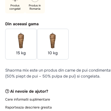
Produs
Produs in
congelat
Romania
Din aceeasi gama
15 kg
10 kg
Shaorma mix este un produs din carne de pui condimenta
(50% piept de pui – 50% pulpa de pui) si congelata.
Ai nevoie de ajutor?
Cere informatii suplimentare
Raporteaza descriere gresita