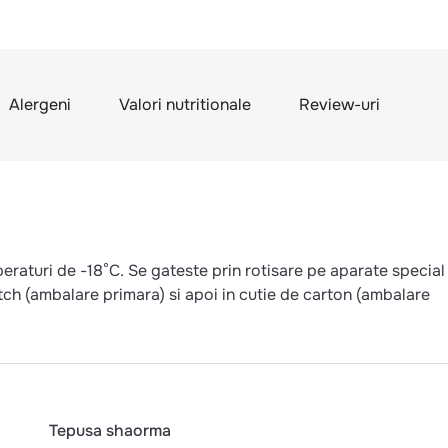
Alergeni
Valori nutritionale
Review-uri
peraturi de -18°C. Se gateste prin rotisare pe aparate special
tch (ambalare primara) si apoi in cutie de carton (ambalare
Tepusa shaorma