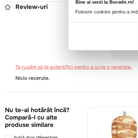
Bine ai venit la Bocado.ro!
Review-uri
Folosim cookies pentru a imbu
0
Te rugăm să te autentifici pentru a scrie o recenzie.
Nicio recenzie.
Nu te-ai hotărât încă?
Compară-l cu alte
produse similare
Arată doar diferențele