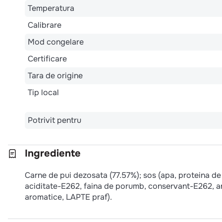
Temperatura
Calibrare
Mod congelare
Certificare
Tara de origine
Tip local
Potrivit pentru
Ingrediente
Carne de pui dezosata (77.57%); sos (apa, proteina d
aciditate-E262, faina de porumb, conservant-E262, a
aromatice, LAPTE praf).