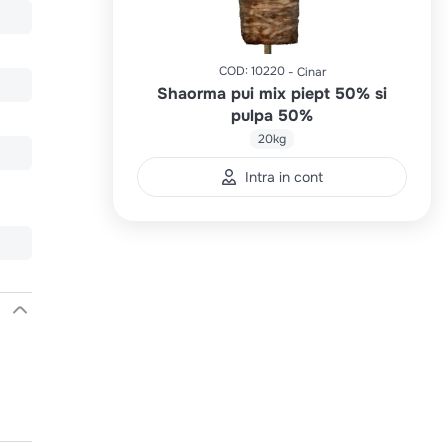
COD
:
10220
Cinar
Shaorma pui mix piept 50% si
pulpa 50%
20kg
Intra in cont