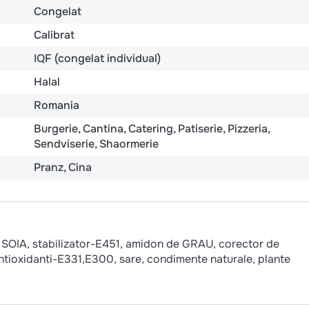
Congelat
Calibrat
IQF (congelat individual)
Halal
Romania
Burgerie
Cantina
Catering
Patiserie
Pizzeria
Sendviserie
Shaormerie
Pranz
Cina
e SOIA, stabilizator-E451, amidon de GRAU, corector de
ntioxidanti-E331,E300, sare, condimente naturale, plante