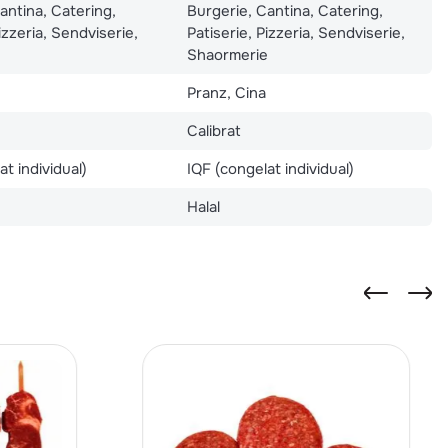
antina, Catering,
Burgerie, Cantina, Catering,
izzeria, Sendviserie,
Patiserie, Pizzeria, Sendviserie,
e
Shaormerie
Pranz, Cina
Calibrat
at individual)
IQF (congelat individual)
Halal