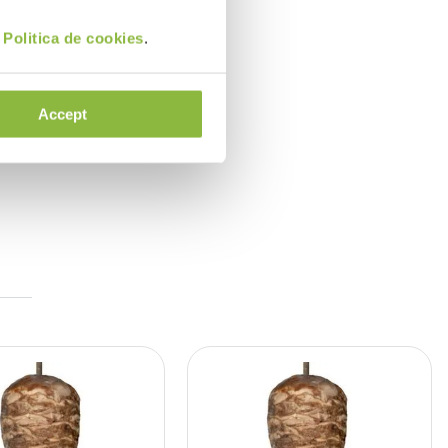
i
Politica de cookies
.
Accept