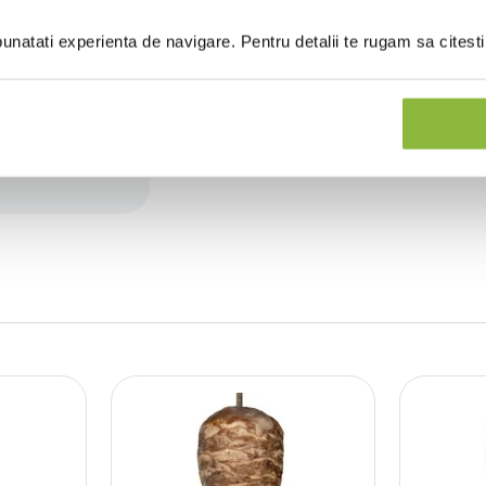
natati experienta de navigare. Pentru detalii te rugam sa citest
(0 recenzii)