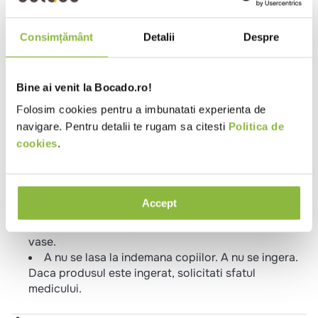
Clorura de sodiu.
Consimțământ
Detalii
Despre
Instructiuni pentru utilizare
Umpleti rezervorul cu sare, conform
instructiunilor producatorului.
Bine ai venit la Bocado.ro!
Pentru cele mai bune rezultate, verificati des
Folosim cookies pentru a imbunatati experienta de
nivelul sarii si mentineti rezervorul plin cu Finish
navigare. Pentru detalii te rugam sa citesti
Politica de
Sare.
cookies
.
Este recomandata mai ales daca locuiti intr-o
zona cu apa dura.
Pentru performante superioare ale masinii de
spalat vase, utilizati Finish Sare impreuna cu
Accept
detergentii Finish.
Recomandat de producatorii de masini de spalat
vase.
A nu se lasa la indemana copiilor. A nu se ingera.
Daca produsul este ingerat, solicitati sfatul
medicului.