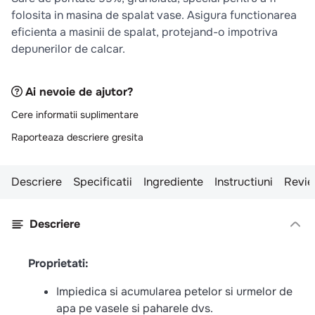
10
.
pizza
folosita in masina de spalat vase. Asigura functionarea
eficienta a masinii de spalat, protejand-o impotriva
depunerilor de calcar.
Ai nevoie de ajutor?
Cere informatii suplimentare
Raporteaza descriere gresita
Descriere
Specificatii
Ingrediente
Instructiuni
Revie
Descriere
Proprietati:
Impiedica si acumularea petelor si urmelor de
apa pe vasele si paharele dvs.