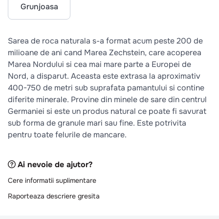
10
.
pizza
Grunjoasa
Sarea de roca naturala s-a format acum peste 200 de
milioane de ani cand Marea Zechstein, care acoperea
Marea Nordului si cea mai mare parte a Europei de
Nord, a disparut. Aceasta este extrasa la aproximativ
400-750 de metri sub suprafata pamantului si contine
diferite minerale. Provine din minele de sare din centrul
Germaniei si este un produs natural ce poate fi savurat
sub forma de granule mari sau fine. Este potrivita
pentru toate felurile de mancare.
Ai nevoie de ajutor?
Cere informatii suplimentare
Raporteaza descriere gresita