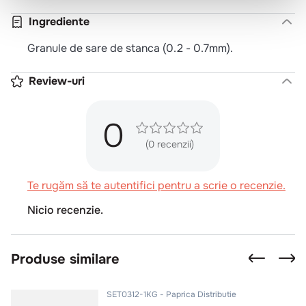
Ingrediente
Granule de sare de stanca (0.2 - 0.7mm).
Review-uri
0
(0 recenzii)
Te rugăm să te autentifici pentru a scrie o recenzie.
Nicio recenzie.
Produse similare
SET0312-1KG
Paprica Distributie