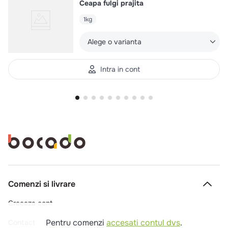
Ceapa fulgi prajita
1kg
Alege o varianta
Intra in cont
Comenzi si livrare
Creeaza cont
Pentru comenzi
accesati contul dvs
.
Contact