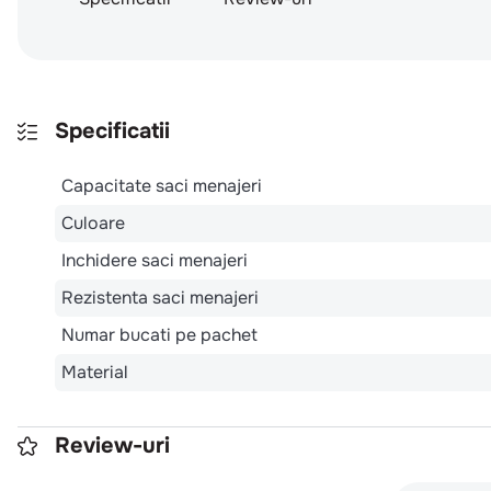
Specificatii
Capacitate saci menajeri
Culoare
Inchidere saci menajeri
Rezistenta saci menajeri
Numar bucati pe pachet
Material
Review-uri