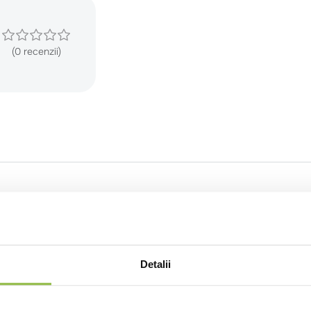
(0 recenzii)
Detalii