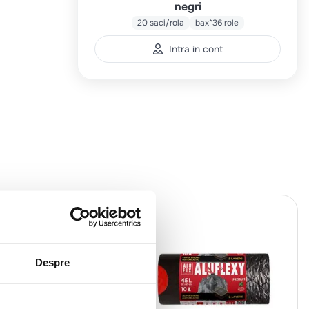
negri
20 saci/rola
bax*36 role
Intra in cont
Despre