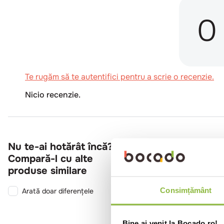
0
Te rugăm să te autentifici pentru a scrie o recenzie.
Nicio recenzie.
Nu te-ai hotărât încă?
Compară-l cu alte
produse similare
Consimțământ
Arată doar diferențele
Bine ai venit la Bocado.ro!