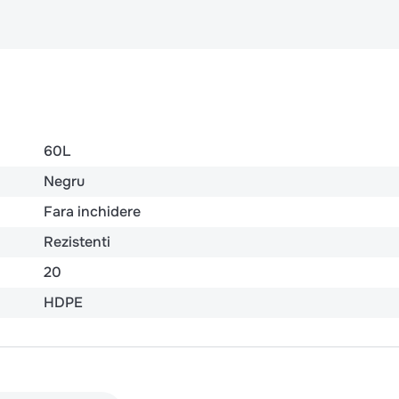
60L
Negru
Fara inchidere
Rezistenti
20
HDPE