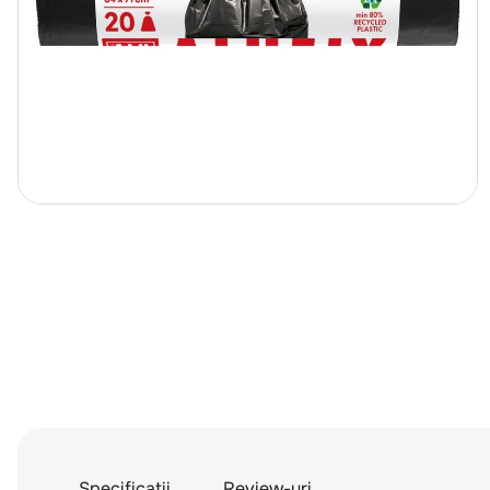
Specificatii
Review-uri