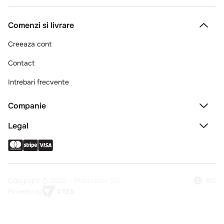
Comenzi si livrare
Creeaza cont
Contact
Intrebari frecvente
Companie
Legal
Copyright © 2025 - Macromex SRL
RO
Powered by