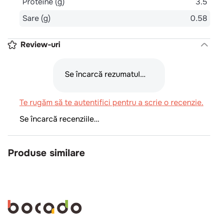
Proteine (g)
3.5
Sare (g)
0.58
Review-uri
Se încarcă rezumatul…
Te rugăm să te autentifici pentru a scrie o recenzie.
Se încarcă recenziile…
Produse similare