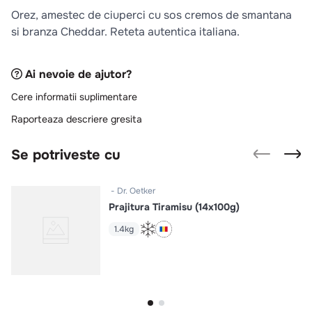
10
.
pizza
Orez, amestec de ciuperci cu sos cremos de smantana
si branza Cheddar. Reteta autentica italiana.
Ai nevoie de ajutor?
Cere informatii suplimentare
Raporteaza descriere gresita
Se potriveste cu
Dr. Oetker
Prajitura Tiramisu (14x100g)
1.4kg