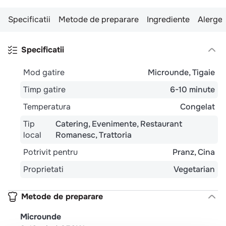
Specificatii
Metode de preparare
Ingrediente
Alergen
Specificatii
Mod gatire
Microunde
Tigaie
Timp gatire
6-10 minute
Temperatura
Congelat
Tip
Catering
Evenimente
Restaurant
local
Romanesc
Trattoria
Potrivit pentru
Pranz
Cina
Proprietati
Vegetarian
Metode de preparare
Microunde