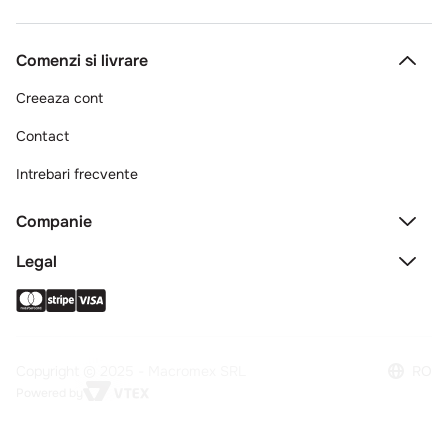
Comenzi si livrare
Creeaza cont
Contact
Intrebari frecvente
Companie
Legal
Copyright © 2025 - Macromex SRL
RO
Powered by