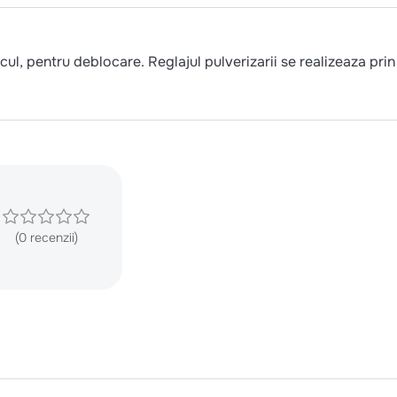
ul, pentru deblocare. Reglajul pulverizarii se realizeaza prin
(0 recenzii)