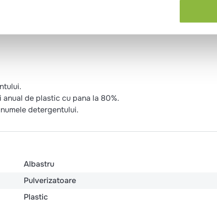
tului.
i anual de plastic cu pana la 80%.
u numele detergentului.
Albastru
Pulverizatoare
Plastic