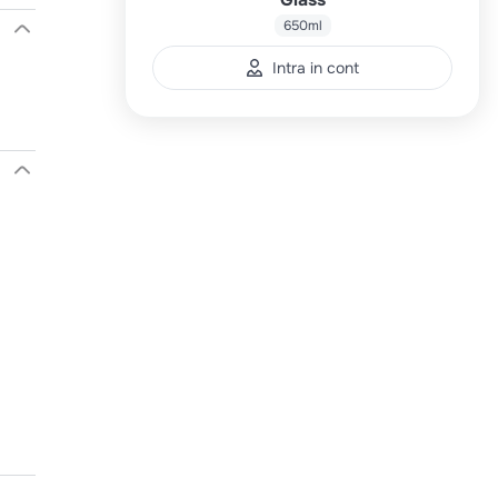
650ml
Intra in cont