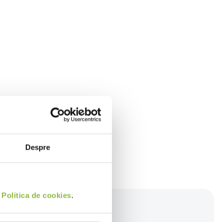
Despre
i
Politica de cookies
.