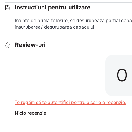
Instructiuni pentru utilizare
Inainte de prima folosire, se desurubeaza partial capac
insurubarea/ desurubarea capacului.
Review-uri
0
Te rugăm să te autentifici pentru a scrie o recenzie.
Nicio recenzie.