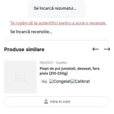
Se încarcă rezumatul…
Te rugăm să te autentifici pentru a scrie o recenzie.
Se încarcă recenziile…
Produse similare
NB220U1
Qualiko
Piept de pui jumatati, dezosat, fara
piele (210-230g)
5kg
Intra in cont