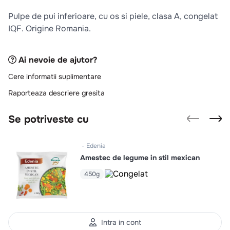
10
.
pizza
Pulpe de pui inferioare, cu os si piele, clasa A, congelat
IQF. Origine Romania.
Ai nevoie de ajutor?
Cere informatii suplimentare
Raporteaza descriere gresita
Se potriveste cu
Edenia
Amestec de legume in stil mexican
450g
Intra in cont