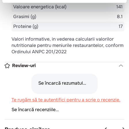
Valoare energetica (kcal)
141
Grasimi (g)
8.1
Proteine (g)
17
Valori informative, in vederea calcularii valorilor
nutritionale pentru meniurile restaurantelor, conform
Ordinului ANPC 201/2022
Review-uri
Se încarcă rezumatul…
Te rugăm să te autentifici pentru a scrie o recenzie.
Se încarcă recenziile…