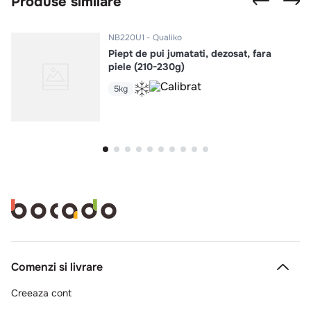
Produse similare
NB220U1
Qualiko
Piept de pui jumatati, dezosat, fara
piele (210-230g)
5kg
Comenzi si livrare
Creeaza cont