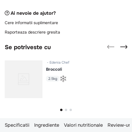
10
.
pizza
Ai nevoie de ajutor?
Cere informatii suplimentare
Raporteaza descriere gresita
Se potriveste cu
Edenia Chef
Broccoli
2.5kg
Specificatii
Ingrediente
Valori nutritionale
Review-uri