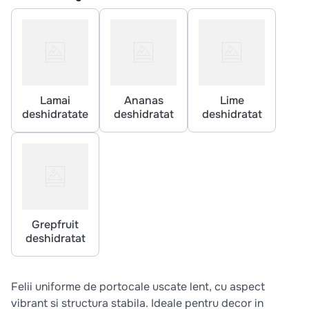
10
.
pizza
Lamai
Ananas
Lime
deshidratate
deshidratat
deshidratat
Grepfruit
deshidratat
Felii uniforme de portocale uscate lent, cu aspect
vibrant si structura stabila. Ideale pentru decor in