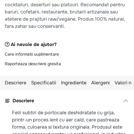
cocktailuri, deserturi sau platouri. Recomandat pentru
baruri, cofetarii, restaurante, brutarii artizanale sau
ateliere de prajituri raw/vegane. Produs 100% natural,
fara zahar sau conservanti.
Ai nevoie de ajutor?
Cere informatii suplimentare
Raporteaza descriere gresita
Descriere
Specificatii
Ingrediente
Alergeni
Valori nu
Descriere
Felii subtiri de portocale deshidratate cu grija,
printr-un proces lent cu aer cald, care pastreaza
forma, culoarea si textura originala. Produsul este