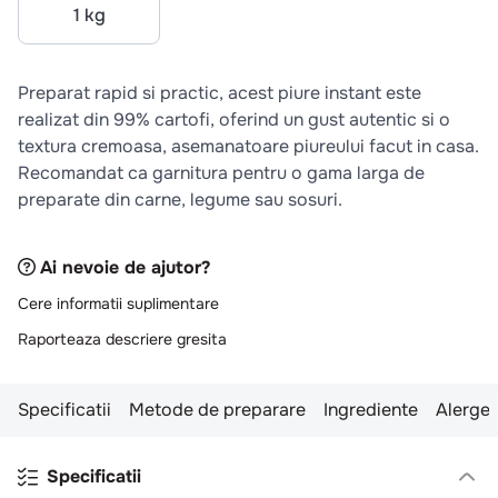
10
.
pizza
1 kg
Preparat rapid si practic, acest piure instant este
realizat din 99% cartofi, oferind un gust autentic si o
textura cremoasa, asemanatoare piureului facut in casa.
Recomandat ca garnitura pentru o gama larga de
preparate din carne, legume sau sosuri.
Ai nevoie de ajutor?
Cere informatii suplimentare
Raporteaza descriere gresita
Specificatii
Metode de preparare
Ingrediente
Alergen
Specificatii