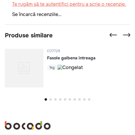
Te rugăm să te autentifici pentru a scrie o recenzie.
Se încarcă recenziile…
Produse similare
CO7729
Fasole galbena intreaga
1kg