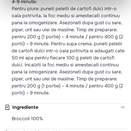
4-9 minute:
Pentru piure: puneti peletii de cartofi dulci intr-o
oala potrivita, la foc mediu si amestecati continuu
pana la omogenizare. Asezonati dupa gust cu sare,
piper, unt sau ulei de masline. Timp de preparare:
pentru 200 g (1 portie) – 4 minute / pentru 400 g (2
portii) – 9 minute. Pentru supa crema: puneti peletii
de cartofi dulci intr-o oala potrivita si adaugati cate
50 ml apa pentru fiecare 100 g peleti de cartofi
dulci. Incalziti la foc mediu si amestecati continuu
pana la omogenizare. Asezonati dupa gust cu sare,
piper, unt sau ulei de masline. Timp de preparare:
pentru 200 g (1 portie) – 4 minute / pentru 400 g (2
portii) – 9 minute.
Ingrediente
Broccoli 100%