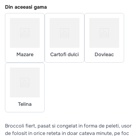
10
.
pizza
Din aceeasi gama
Mazare
Cartofi dulci
Dovleac
Telina
Broccoli fiert, pasat si congelat in forma de peleti, usor
de folosit in orice reteta in doar cateva minute, pe foc