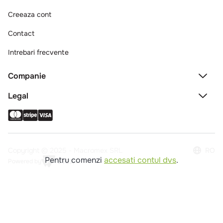
Creeaza cont
Contact
Intrebari frecvente
Companie
Legal
Copyright © 2025 - Macromex SRL
RO
Pentru comenzi
accesati contul dvs
.
Powered by