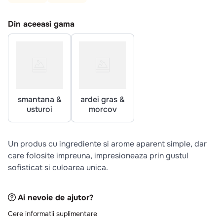
10
.
pizza
Din aceeasi gama
smantana &
ardei gras &
usturoi
morcov
Un produs cu ingrediente si arome aparent simple, dar
care folosite impreuna, impresioneaza prin gustul
sofisticat si culoarea unica.
Ai nevoie de ajutor?
Cere informatii suplimentare