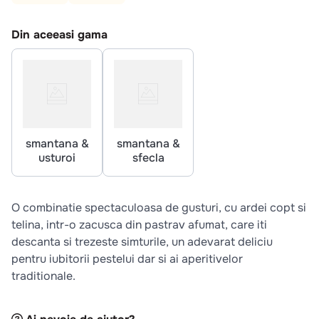
10
.
pizza
Din aceeasi gama
smantana &
smantana &
usturoi
sfecla
O combinatie spectaculoasa de gusturi, cu ardei copt si
telina, intr-o zacusca din pastrav afumat, care iti
descanta si trezeste simturile, un adevarat deliciu
pentru iubitorii pestelui dar si ai aperitivelor
traditionale.