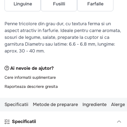
10
.
pizza
Linguine
Fusilli
Farfalle
Penne tricolore din grau dur, cu textura ferma si un
aspect atractiv in farfurie. Ideale pentru carne aromata,
sosuri de legume, salate, preparate la cuptor si ca
garnitura Diametru sau latime: 6.6 - 6.8 mm, lungime:
aprox. 30 - 40 mm.
Ai nevoie de ajutor?
Cere informatii suplimentare
Raporteaza descriere gresita
Specificatii
Metode de preparare
Ingrediente
Alergen
Specificatii