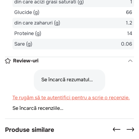
din care acizi grasi saturati (g)
1
Glucide (g)
66
din care zaharuri (g)
1.2
Proteine (g)
14
Sare (g)
0.06
Review-uri
Se încarcă rezumatul…
Te rugăm să te autentifici pentru a scrie o recenzie.
Se încarcă recenziile…
Produse similare