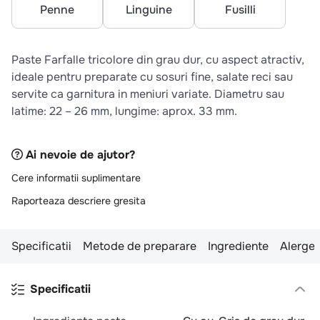
10
.
pizza
Penne
Linguine
Fusilli
Paste Farfalle tricolore din grau dur, cu aspect atractiv,
ideale pentru preparate cu sosuri fine, salate reci sau
servite ca garnitura in meniuri variate. Diametru sau
latime: 22 – 26 mm, lungime: aprox. 33 mm.
Ai nevoie de ajutor?
Cere informatii suplimentare
Raporteaza descriere gresita
Specificatii
Metode de preparare
Ingrediente
Alergen
Specificatii