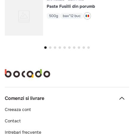
Paste Fusilli din porumb
500g
bax*12 buc
Comenzi si livrare
Creeaza cont
Contact
Intrebari frecvente