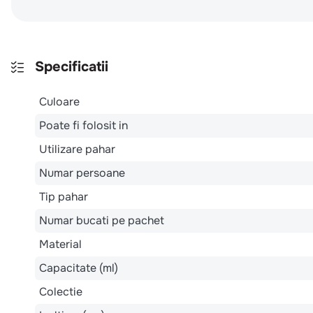
Specificatii
Culoare
Poate fi folosit in
Utilizare pahar
Numar persoane
Tip pahar
Numar bucati pe pachet
Material
Capacitate (ml)
Colectie