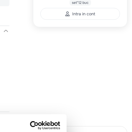
set*12 buc
Intra in cont