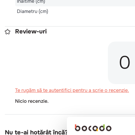
Inaltime (cm)
Diametru (cm)
Review-uri
0
Te rugăm să te autentifici pentru a scrie o recenzie.
Nicio recenzie.
Nu te-ai hotărât încă?