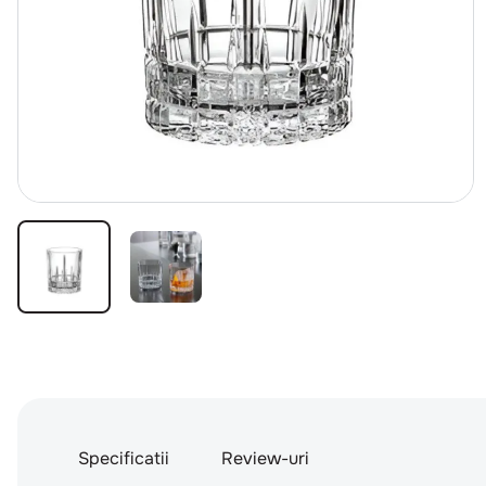
Specificatii
Review-uri