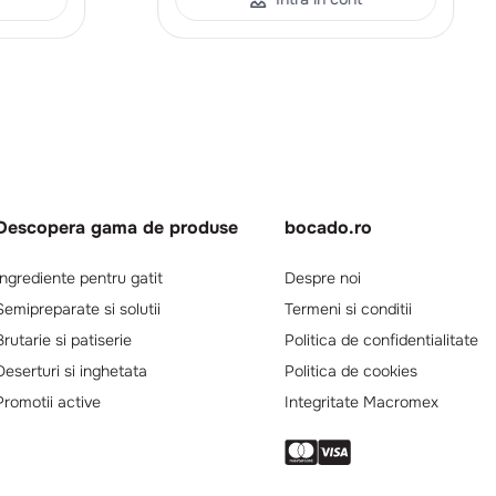
Descopera gama de produse
bocado.ro
Ingrediente pentru gatit
Despre noi
Semipreparate si solutii
Termeni si conditii
Brutarie si patiserie
Politica de confidentialitate
Deserturi si inghetata
Politica de cookies
Promotii active
Integritate Macromex