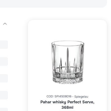
COD
:
SPI4508016
Spiegelau
Pahar whisky Perfect Serve,
368ml