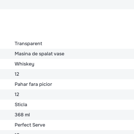
Transparent
Masina de spalat vase
Whiskey
12
Pahar fara picior
12
Sticla
368 ml
Perfect Serve