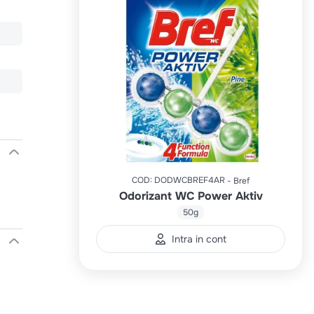
COD
:
DODWCBREF4AR
Bref
Odorizant WC Power Aktiv
50g
Intra in cont