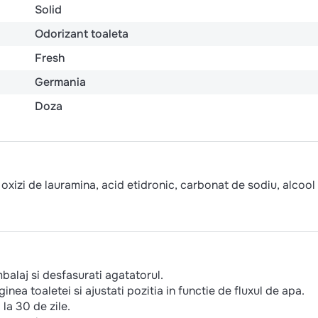
Solid
Odorizant toaleta
Fresh
Germania
Doza
, oxizi de lauramina, acid etidronic, carbonat de sodiu, alcool
balaj si desfasurati agatatorul.
ea toaletei si ajustati pozitia in functie de fluxul de apa.
la 30 de zile.