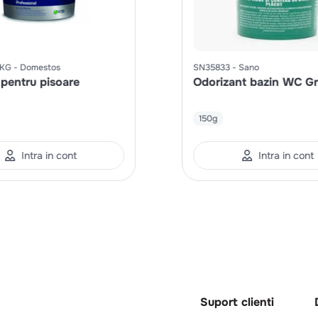
KG
Domestos
SN35833
Sano
 pentru pisoare
Odorizant bazin WC G
150g
Intra in cont
Intra in cont
Suport clienti