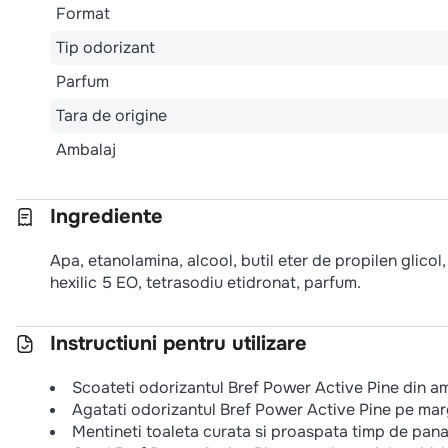
Format
Tip odorizant
Parfum
Tara de origine
Ambalaj
Ingrediente
Apa, etanolamina, alcool, butil eter de propilen glicol
hexilic 5 EO, tetrasodiu etidronat, parfum.
Instructiuni pentru utilizare
Scoateti odorizantul Bref Power Active Pine din am
Agatati odorizantul Bref Power Active Pine pe margin
Mentineti toaleta curata si proaspata timp de pana 