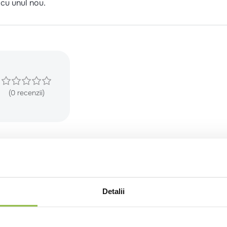
 cu unul nou.
(0 recenzii)
Detalii