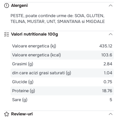
Alergeni
PESTE, poate continde urme de: SOIA, GLUTEN,
TELINA, MUSTAR, UNT, SMANTANA si MIGDALE
Valori nutritionale 100g
Valoare energetica (kj)
435.12
Valoare energetica (kcal)
103.6
Grasimi (g)
2.84
din care acizi grasi saturati (g)
1.04
Glucide (g)
0.75
Proteine (g)
18.76
Sare (g)
5
Review-uri