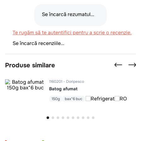
Se încarcă rezumatul…
Te rugăm să te autentifici pentru a scrie o recenzie.
Se încarcă recenziile…
Produse similare
1160201
Doripesco
Batog afumat
150g
bax*6 buc
Intra in cont