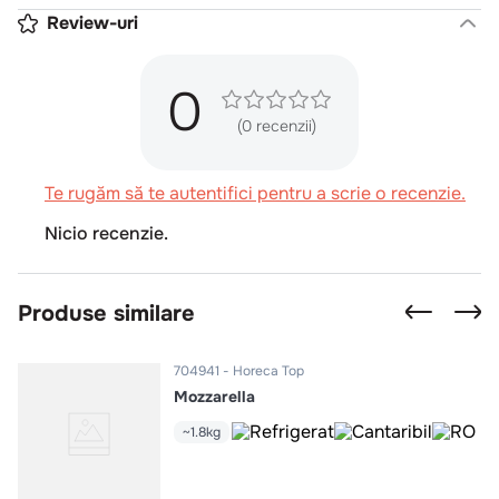
Review-uri
0
(0 recenzii)
Te rugăm să te autentifici pentru a scrie o recenzie.
Nicio recenzie.
Produse similare
704941
Horeca Top
Mozzarella
~1.8kg