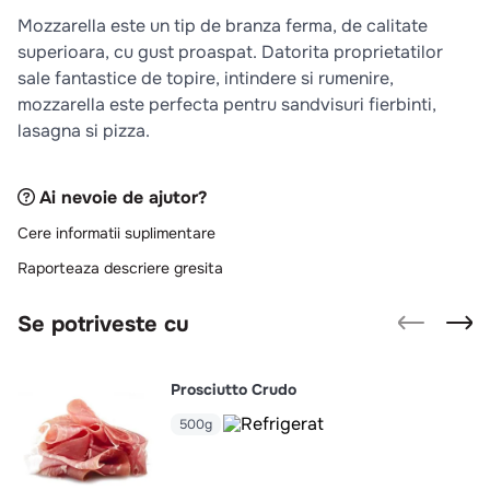
10
.
pizza
Mozzarella este un tip de branza ferma, de calitate
superioara, cu gust proaspat. Datorita proprietatilor
sale fantastice de topire, intindere si rumenire,
mozzarella este perfecta pentru sandvisuri fierbinti,
lasagna si pizza.
Ai nevoie de ajutor?
Cere informatii suplimentare
Raporteaza descriere gresita
Se potriveste cu
Prosciutto Crudo
500g