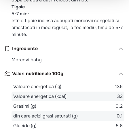
Tigaie
5-7 min:
Intr-o tigaie incinsa adaugati morcovii congelati si
amestecati in mod regulat, la foc mediu, timp de 5-7
minute.
Ingrediente
Morcovi baby
Valori nutritionale 100g
Valoare energetica (kj)
136
Valoare energetica (kcal)
32
Grasimi (g)
0.2
din care acizi grasi saturati (g)
0.1
Glucide (g)
5.6