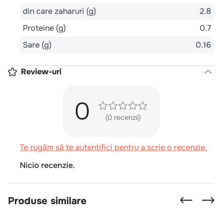
din care zaharuri (g)
2.8
Proteine (g)
0.7
Sare (g)
0.16
Review-uri
0
(0 recenzii)
Te rugăm să te autentifici pentru a scrie o recenzie.
Nicio recenzie.
Produse similare