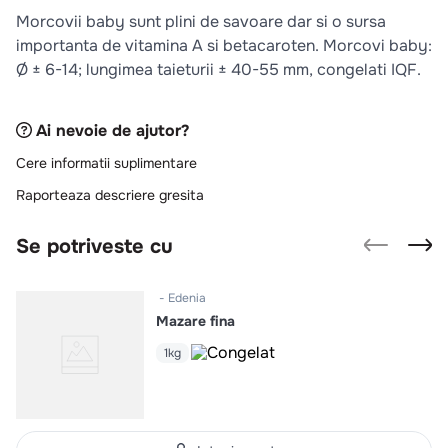
10
.
pizza
Morcovii baby sunt plini de savoare dar si o sursa
importanta de vitamina A si beta­caroten. Morcovi baby:
Ø ± 6-14; lungimea taieturii ± 40-55 mm, congelati IQF.
Ai nevoie de ajutor?
Cere informatii suplimentare
Raporteaza descriere gresita
Se potriveste cu
Edenia
Mazare fina
1kg