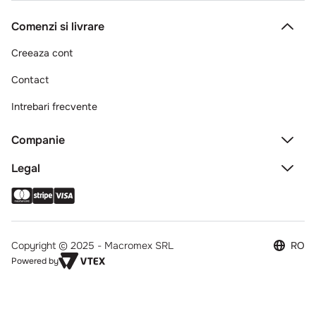
Comenzi si livrare
Creeaza cont
Contact
Intrebari frecvente
Companie
Legal
Copyright © 2025 - Macromex SRL
RO
Powered by