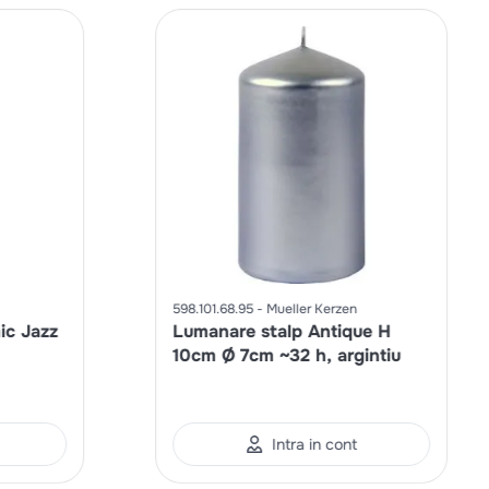
598.101.68.95
Mueller Kerzen
ic Jazz
Lumanare stalp Antique H
10cm Ø 7cm ~32 h, argintiu
Intra in cont