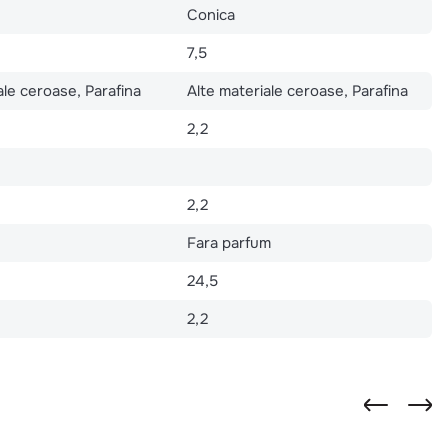
Conica
7,5
ale ceroase, Parafina
Alte materiale ceroase, Parafina
2,2
2,2
Fara parfum
24,5
2,2