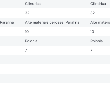
Cilindrica
Cilindrica
32
32
 Parafina
Alte materiale ceroase, Parafina
Alte materi
10
10
Polonia
Polonia
7
7