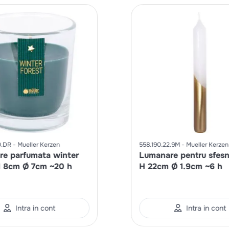
0.DR
Mueller Kerzen
558.190.22.9M
Mueller Kerzen
e parfumata winter
Lumanare pentru sfesn
H 8cm Ø 7cm ~20 h
H 22cm Ø 1.9cm ~6 h
Intra in cont
Intra in cont