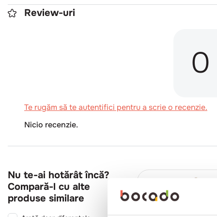
Review-uri
0
Te rugăm să te autentifici pentru a scrie o recenzie.
Nicio recenzie.
Nu te-ai hotărât încă?
Compară-l cu alte
produse similare