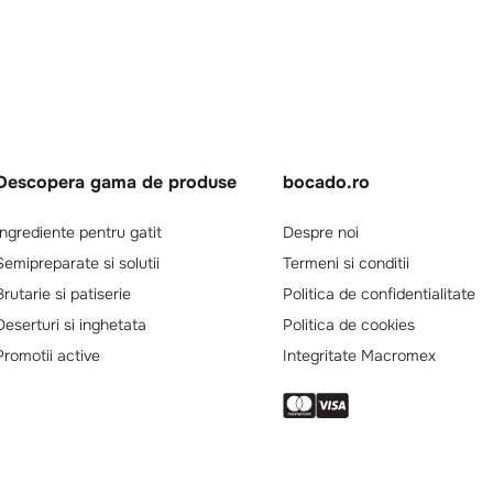
Descopera gama de produse
bocado.ro
Ingrediente pentru gatit
Despre noi
Semipreparate si solutii
Termeni si conditii
Brutarie si patiserie
Politica de confidentialitate
Deserturi si inghetata
Politica de cookies
Promotii active
Integritate Macromex