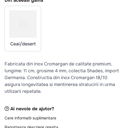
Din aceeasi gama
10
.
pizza
Ceai/desert
Fabricata din inox Cromargan de calitate premium,
lungime: 11 cm, grosime 4 mm, colectia Shades, import
Germania. Constructia din inox Cromargan 18/10
asigura longevitatea si mentinerea stralucirii in urma
utilizarii repetate.
Ai nevoie de ajutor?
Cere informatii suplimentare
Raporteaza descriere gresita