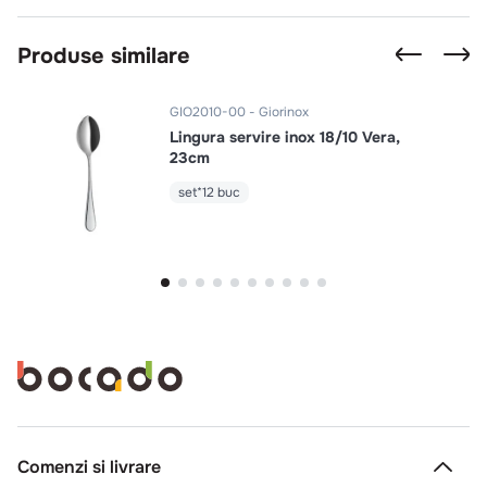
Produse similare
GIO2010-00
Giorinox
Lingura servire inox 18/10 Vera,
23cm
set*12 buc
Comenzi si livrare