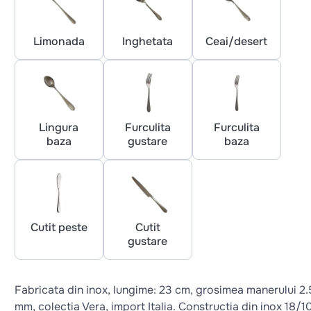
Limonada
Inghetata
Ceai/desert
Lingura
Furculita
Furculita
baza
gustare
baza
Cutit peste
Cutit
gustare
Fabricata din inox, lungime: 23 cm, grosimea manerului 2.
mm, colectia Vera, import Italia. Constructia din inox 18/1