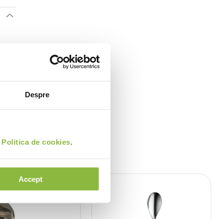
Despre
i
Politica de cookies
.
Accept