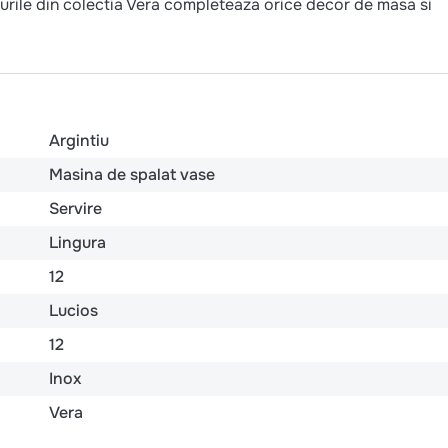
murile din colectia Vera completeaza orice decor de masa si
Argintiu
Masina de spalat vase
Servire
Lingura
12
Lucios
12
Inox
Vera