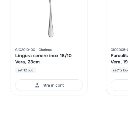
GIO2010-00
Giorinox
GIO2005-
Lingura servire inox 18/10
Furculit
Vera, 23cm
Vera, 1
set*12 buc
set*12 bu
Intra in cont