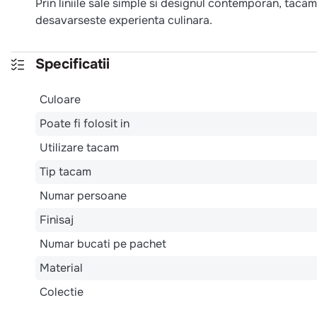
Prin liniile sale simple si designul contemporan, taca
desavarseste experienta culinara.
Specificatii
Culoare
Poate fi folosit in
Utilizare tacam
Tip tacam
Numar persoane
Finisaj
Numar bucati pe pachet
Material
Colectie