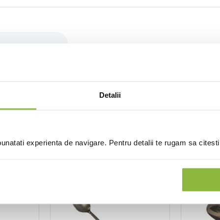
(0 recenzii)
Detalii
natati experienta de navigare. Pentru detalii te rugam sa citest