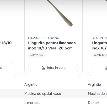
GIO2022-00
Giorinox
GIO2021-0
x 18/10
Lingurita pentru limonada
Lingurit
inox 18/10 Vera, 20.5cm
inox 18/
set*12 buc
set*12 bu
nt
Intra in cont
Argintiu
Argintiu
Masina de spalat vase
Masina de 
Limonada
Desert