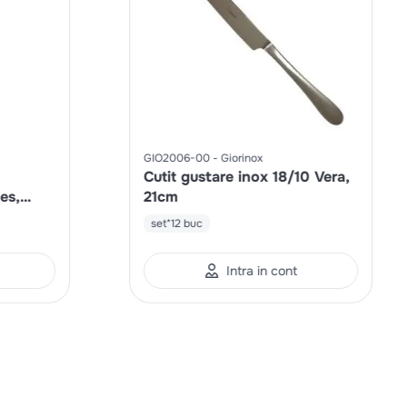
GIO2006-00
Giorinox
Cutit gustare inox 18/10 Vera,
es,
21cm
set*12 buc
Intra in cont