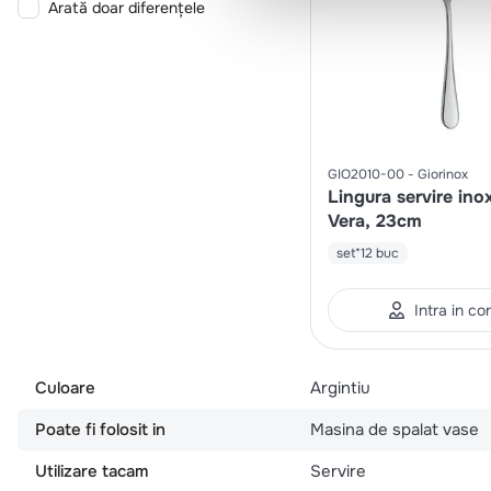
Arată doar diferențele
GIO2010-00
Giorinox
Lingura servire ino
Vera, 23cm
set*12 buc
Intra in co
Culoare
Argintiu
Poate fi folosit in
Masina de spalat vase
Utilizare tacam
Servire