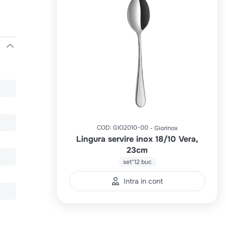
COD
:
GIO2010-00
Giorinox
Lingura servire inox 18/10 Vera,
23cm
set*12 buc
Intra in cont