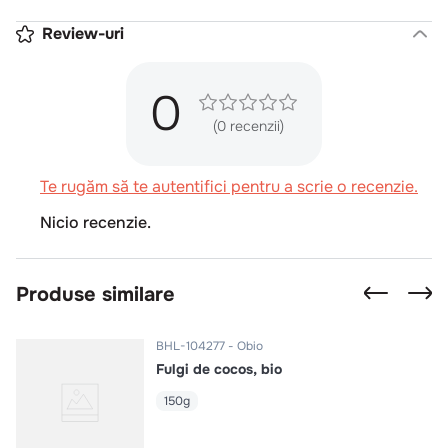
Review-uri
0
(0 recenzii)
Te rugăm să te autentifici pentru a scrie o recenzie.
Nicio recenzie.
Produse similare
BHL-104277
Obio
Fulgi de cocos, bio
150g