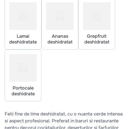
10
.
pizza
Lamai
Ananas
Grepfruit
deshidratate
deshidratat
deshidratat
Portocale
deshidrate
Felii fine de lime deshidratat, cu o nuanta verde intensa
si aspect profesional. Preferat in baruri si restaurante
pentru decorul cocktailurilor, deserturilor si farfuriilor