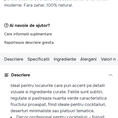
moderne. Fara zahar, 100% natural.
Ai nevoie de ajutor?
Cere informatii suplimentare
Raporteaza descriere gresita
Descriere
Specificatii
Ingrediente
Alergeni
Valori nu
Descriere
Ideal pentru localurile care pun accent pe detalii
vizuale si ingrediente curate. Feliile sunt subtiri,
regulate si pastreaza nuanta verde caracteristica
fructului proaspat, fiind ideale pentru cocktailuri,
deserturi minimaliste sau platouri tematice.
Decor profesional pentru cocktailuri – folosit