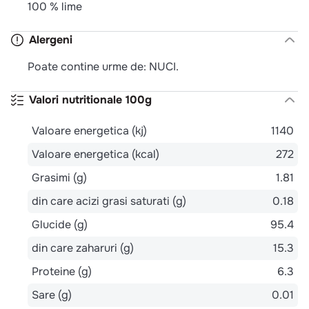
100 % lime
Alergeni
Poate contine urme de: NUCI.
Valori nutritionale 100g
Valoare energetica (kj)
1140
Valoare energetica (kcal)
272
Grasimi (g)
1.81
din care acizi grasi saturati (g)
0.18
Glucide (g)
95.4
din care zaharuri (g)
15.3
Proteine (g)
6.3
Sare (g)
0.01