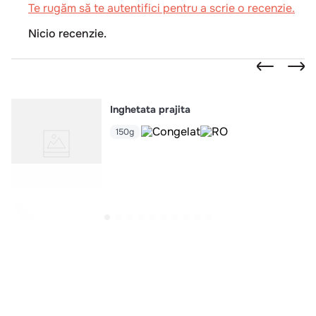
Te rugăm să te autentifici pentru a scrie o recenzie.
Nicio recenzie.
Inghetata prajita
150g
Intra in cont
Pentru comenzi
accesati contul dvs
.