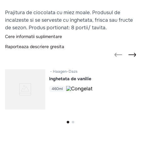
10
.
pizza
Prajitura de ciocolata cu miez moale. Produsul de
incalzeste si se serveste cu inghetata, frisca sau fructe
de sezon. Produs portionat: 8 portii/ tavita.
Cere informatii suplimentare
Raporteaza descriere gresita
Haagen-Dazs
Inghetata de vanilie
460ml
Intra in cont