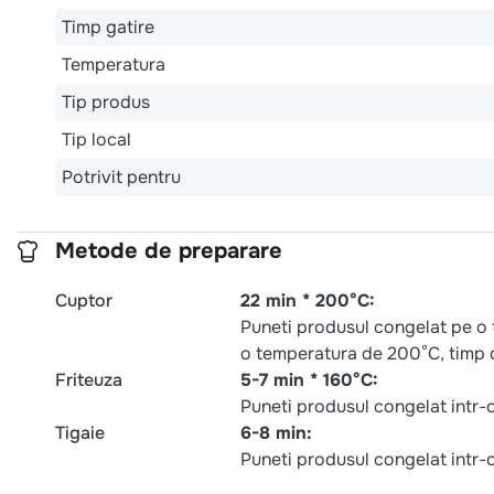
Timp gatire
Temperatura
Tip produs
Tip local
Potrivit pentru
Metode de preparare
Cuptor
22 min * 200°C:
Puneti produsul congelat pe o t
o temperatura de 200°C, timp 
Friteuza
5-7 min * 160°C:
Puneti produsul congelat intr-o 
Tigaie
6-8 min:
Puneti produsul congelat intr-o 