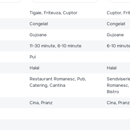
Tigaie, Friteuza, Cuptor
Cuptor, Fri
Congelat
Congelat
Gujoane
Gujoane
11-30 minute, 6-10 minute
6-10 minute
Pui
Halal
Halal
Restaurant Romanesc, Pub,
Sendviseri
Catering, Cantina
Romanesc, 
Bistro
Cina, Pranz
Cina, Pranz