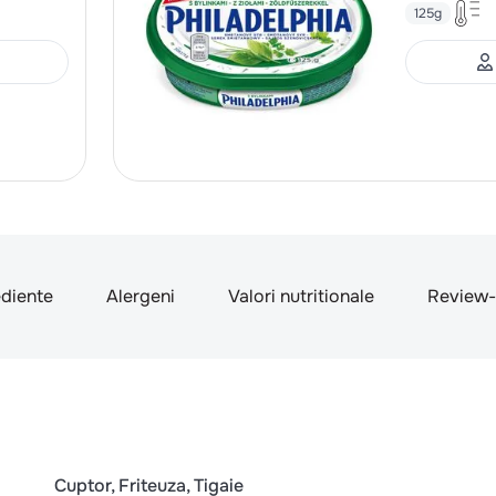
125g
ediente
Alergeni
Valori nutritionale
Review-
Cuptor
Friteuza
Tigaie