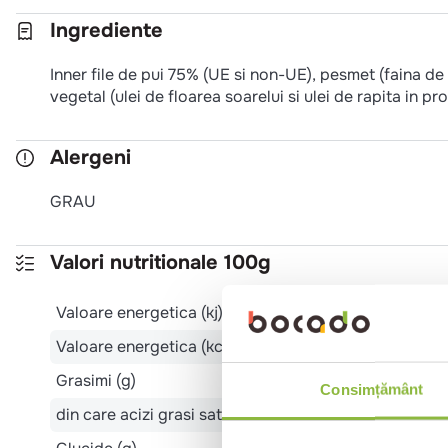
Ingrediente
Inner file de pui 75% (UE si non-UE), pesmet (faina de
vegetal (ulei de floarea soarelui si ulei de rapita in pr
Alergeni
GRAU
Valori nutritionale 100g
Valoare energetica (kj)
Valoare energetica (kcal)
Grasimi (g)
Consimțământ
din care acizi grasi saturati (g)