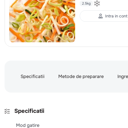
2.5kg
Intra in cont
Specificatii
Metode de preparare
Ingr
Specificatii
Mod gatire