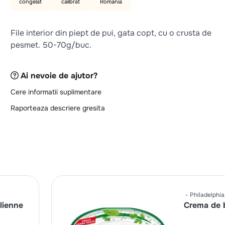
congelat
calibrat
Romania
File interior din piept de pui, gata copt, cu o crusta de
pesmet. 50-70g/buc.
Ai nevoie de ajutor?
Cere informatii suplimentare
Raporteaza descriere gresita
Philadelphia
lienne
Crema de 