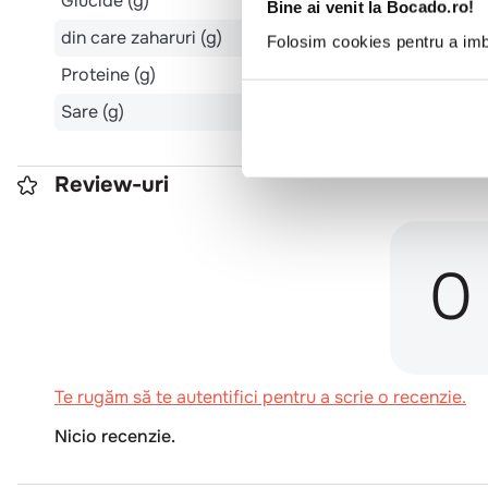
Glucide (g)
Bine ai venit la Bocado.ro!
din care zaharuri (g)
Folosim cookies pentru a imbu
Proteine (g)
Sare (g)
Review-uri
0
Te rugăm să te autentifici pentru a scrie o recenzie.
Nicio recenzie.