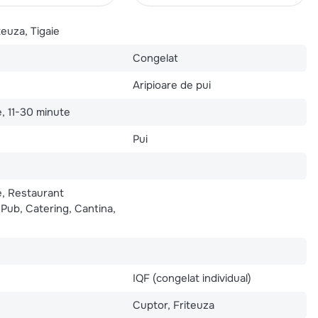
teuza, Tigaie
Congelat
Aripioare de pui
, 11-30 minute
Pui
e, Restaurant
Pub, Catering, Cantina,
IQF (congelat individual)
Cuptor, Friteuza