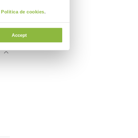
i
Politica de cookies
.
Accept