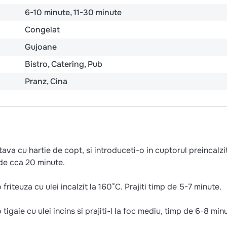
6-10 minute
11-30 minute
Congelat
Gujoane
Bistro
Catering
Pub
Pranz
Cina
ava cu hartie de copt, si introduceti-o in cuptorul preincalzit
de cca 20 minute.
friteuza cu ulei incalzit la 160°C. Prajiti timp de 5-7 minute.
tigaie cu ulei incins si prajiti-l la foc mediu, timp de 6-8 min