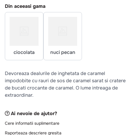
10
.
pizza
Din aceeasi gama
ciocolata
nuci pecan
Devoreaza dealurile de inghetata de caramel
impodobite cu rauri de sos de caramel sarat si cratere
de bucati crocante de caramel. O lume intreaga de
extraordinar.
Ai nevoie de ajutor?
Cere informatii suplimentare
Raporteaza descriere gresita