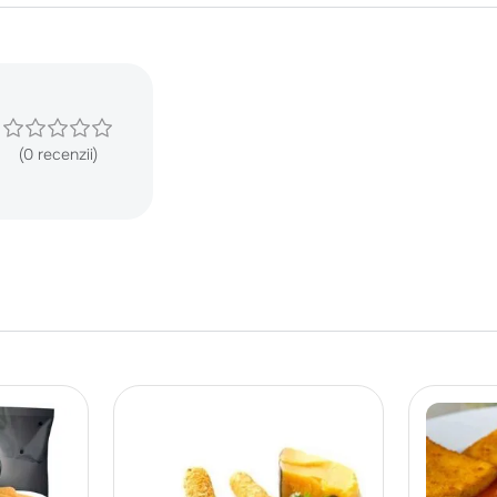
(0 recenzii)