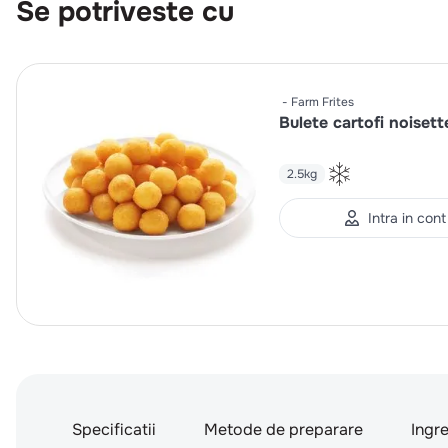
Se potriveste cu
Farm Frites
Bulete cartofi noisett
2.5kg
Intra in cont
Specificatii
Metode de preparare
Ingr