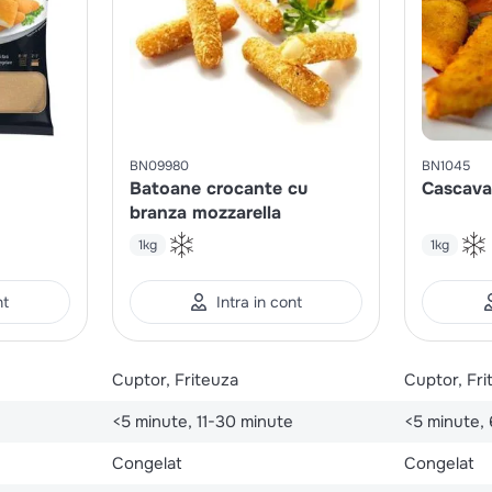
BN09980
BN1045
Batoane crocante cu
Cascaval
branza mozzarella
1kg
1kg
nt
Intra in cont
Cuptor, Friteuza
Cuptor, Fri
<5 minute, 11-30 minute
<5 minute,
Congelat
Congelat