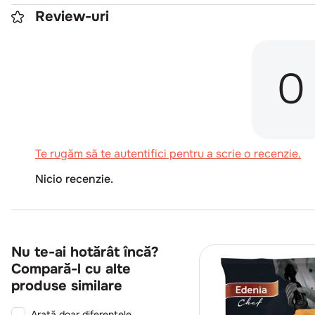
Review-uri
0
Te rugăm să te autentifici pentru a scrie o recenzie.
Nicio recenzie.
Nu te-ai hotărât încă?
Compară-l cu alte
produse similare
Arată doar diferențele