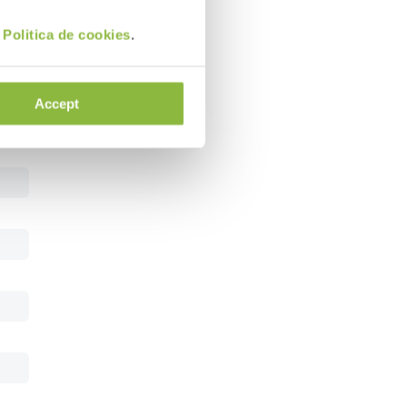
i
Politica de cookies
.
Accept