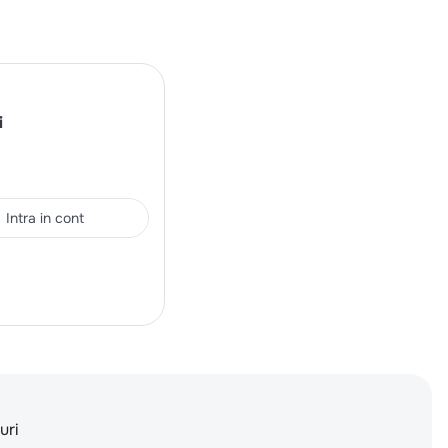
i
Intra in cont
uri