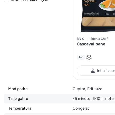
BN10111
Edenia Chef
Cascaval pane
1kg
Intra in co
Mod gatire
Cuptor, Friteuza
Timp gatire
<5 minute, 6-10 minute
Temperatura
Congelat