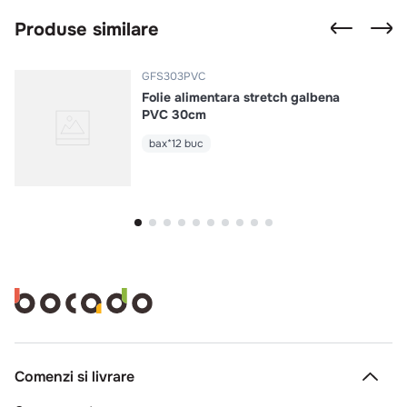
Produse similare
GFS303PVC
Folie alimentara stretch galbena
PVC 30cm
bax*12 buc
Comenzi si livrare