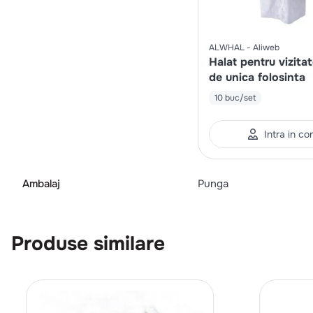
ALWHAL
Aliweb
Halat pentru vizitat
de unica folosinta
10 buc/set
Intra in co
Ambalaj
Punga
Produse similare