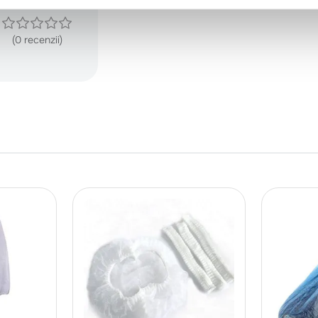
(0 recenzii)