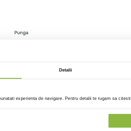
Punga
Detalii
natati experienta de navigare. Pentru detalii te rugam sa citest