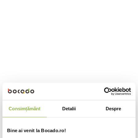
Consimțământ
Detalii
Despre
Bine ai venit la Bocado.ro!