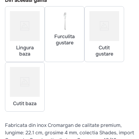
Din aceeasi gama
10
.
pizza
Furculita
gustare
Lingura
Cutit
baza
gustare
Cutit baza
Fabricata din inox Cromargan de calitate premium,
lungime: 22.1 cm, grosime 4 mm, colectia Shades, import