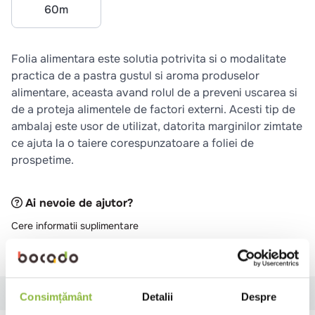
10
.
pizza
60m
Folia alimentara este solutia potrivita si o modalitate
practica de a pastra gustul si aroma produselor
alimentare, aceasta avand rolul de a preveni uscarea si
de a proteja alimentele de factori externi. Acesti tip de
ambalaj este usor de utilizat, datorita marginilor zimtate
ce ajuta la o taiere corespunzatoare a foliei de
prospetime.
Ai nevoie de ajutor?
Cere informatii suplimentare
Raporteaza descriere gresita
Specificatii
Review-uri
Consimțământ
Detalii
Despre